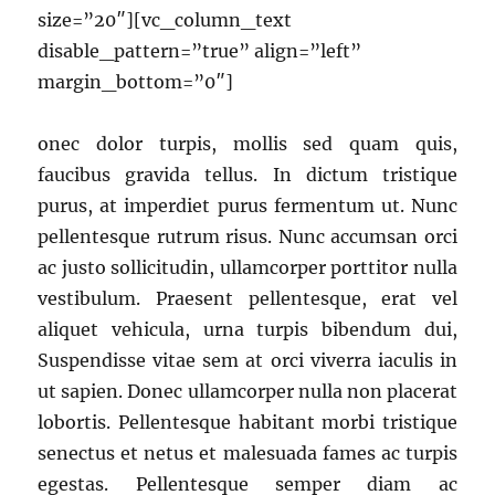
size=”20″][vc_column_text
disable_pattern=”true” align=”left”
margin_bottom=”0″]
onec dolor turpis, mollis sed quam quis,
faucibus gravida tellus. In dictum tristique
purus, at imperdiet purus fermentum ut. Nunc
pellentesque rutrum risus. Nunc accumsan orci
ac justo sollicitudin, ullamcorper porttitor nulla
vestibulum. Praesent pellentesque, erat vel
aliquet vehicula, urna turpis bibendum dui,
Suspendisse vitae sem at orci viverra iaculis in
ut sapien. Donec ullamcorper nulla non placerat
lobortis. Pellentesque habitant morbi tristique
senectus et netus et malesuada fames ac turpis
egestas. Pellentesque semper diam ac