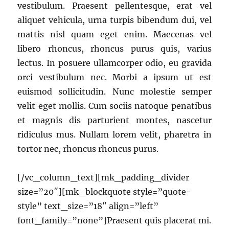
vestibulum. Praesent pellentesque, erat vel
aliquet vehicula, urna turpis bibendum dui, vel
mattis nisl quam eget enim. Maecenas vel
libero rhoncus, rhoncus purus quis, varius
lectus. In posuere ullamcorper odio, eu gravida
orci vestibulum nec. Morbi a ipsum ut est
euismod sollicitudin. Nunc molestie semper
velit eget mollis. Cum sociis natoque penatibus
et magnis dis parturient montes, nascetur
ridiculus mus. Nullam lorem velit, pharetra in
tortor nec, rhoncus rhoncus purus.
[/vc_column_text][mk_padding_divider
size=”20″][mk_blockquote style=”quote-
style” text_size=”18″ align=”left”
font_family=”none”]Praesent quis placerat mi.