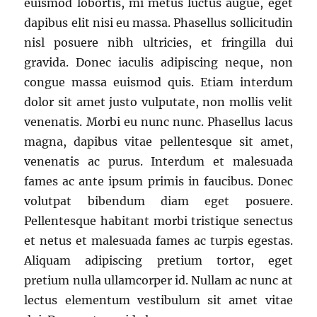
euismod lobortis, mi metus luctus augue, eget
dapibus elit nisi eu massa. Phasellus sollicitudin
nisl posuere nibh ultricies, et fringilla dui
gravida. Donec iaculis adipiscing neque, non
congue massa euismod quis. Etiam interdum
dolor sit amet justo vulputate, non mollis velit
venenatis. Morbi eu nunc nunc. Phasellus lacus
magna, dapibus vitae pellentesque sit amet,
venenatis ac purus. Interdum et malesuada
fames ac ante ipsum primis in faucibus. Donec
volutpat bibendum diam eget posuere.
Pellentesque habitant morbi tristique senectus
et netus et malesuada fames ac turpis egestas.
Aliquam adipiscing pretium tortor, eget
pretium nulla ullamcorper id. Nullam ac nunc at
lectus elementum vestibulum sit amet vitae