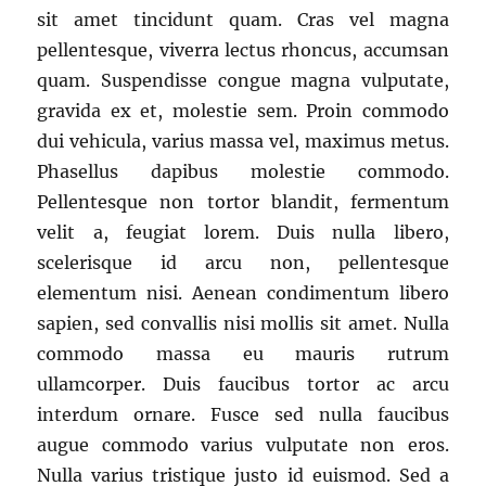
sit amet tincidunt quam. Cras vel magna
pellentesque, viverra lectus rhoncus, accumsan
quam. Suspendisse congue magna vulputate,
gravida ex et, molestie sem. Proin commodo
dui vehicula, varius massa vel, maximus metus.
Phasellus dapibus molestie commodo.
Pellentesque non tortor blandit, fermentum
velit a, feugiat lorem. Duis nulla libero,
scelerisque id arcu non, pellentesque
elementum nisi. Aenean condimentum libero
sapien, sed convallis nisi mollis sit amet. Nulla
commodo massa eu mauris rutrum
ullamcorper. Duis faucibus tortor ac arcu
interdum ornare. Fusce sed nulla faucibus
augue commodo varius vulputate non eros.
Nulla varius tristique justo id euismod. Sed a