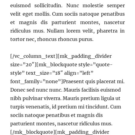
euismod sollicitudin. Nunc molestie semper
velit eget mollis. Cum sociis natoque penatibus
et magnis dis parturient montes, nascetur
ridiculus mus. Nullam lorem velit, pharetra in
tortor nec, rhoncus rhoncus purus.
[/vc_column_text][mk_padding_divider
size=”20″][mk_blockquote style=”quote-
style” text_size=”18″ align=”left”
font_family=”none”]Praesent quis placerat mi.
Donec sed nunc nunc. Mauris facilisis euismod
nibh pulvinar viverra. Mauris pretium ligula ut
turpis venenatis, id pretium mi tincidunt. Cum
sociis natoque penatibus et magnis dis
parturient montes, nascetur ridiculus mus.
[/mk_blockquote][mk_padding_divider