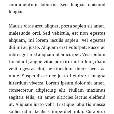
condimentum lobortis. Sed feugiat euismod
feugiat.
Mauris vitae arcu aliquet, porta sapien sit amet,
malesuada orci. Sed vehicula, est non egestas
aliquam, mi lorem iaculis sapien, vel egestas
dui mi ac justo. Aliquam erat volutpat. Fusce ac
nibh eget nisl aliquam ullamcorper. Vestibulum
tincidunt, augue vitae porttitor interdum, diam
velit egestas dui, ac tincidunt dolor lacus ac
nunc. Suspendisse nec justo hendrerit magna
interdum viverra. Lorem ipsum dolor sit amet,
consectetur adipiscing elit. Nullam maximus
sagittis felis, sit amet ultricies lectus eleifend
ut. Aliquam justo velit, tristique lobortis massa
sollicitudin, facilisis imperdiet nibh. Curabitur