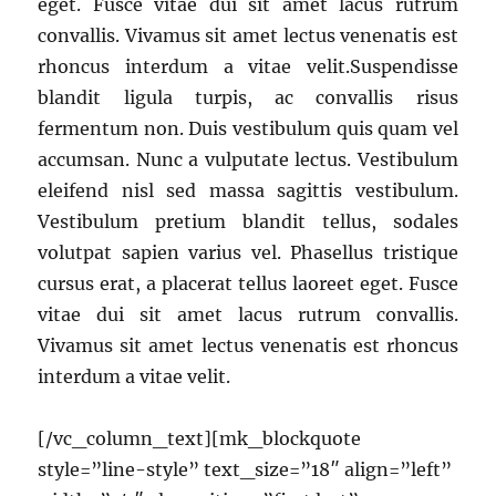
eget. Fusce vitae dui sit amet lacus rutrum
convallis. Vivamus sit amet lectus venenatis est
rhoncus interdum a vitae velit.Suspendisse
blandit ligula turpis, ac convallis risus
fermentum non. Duis vestibulum quis quam vel
accumsan. Nunc a vulputate lectus. Vestibulum
eleifend nisl sed massa sagittis vestibulum.
Vestibulum pretium blandit tellus, sodales
volutpat sapien varius vel. Phasellus tristique
cursus erat, a placerat tellus laoreet eget. Fusce
vitae dui sit amet lacus rutrum convallis.
Vivamus sit amet lectus venenatis est rhoncus
interdum a vitae velit.
[/vc_column_text][mk_blockquote
style=”line-style” text_size=”18″ align=”left”