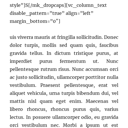
style”]S[/mk_dropcaps][vc_column_text
disable_pattern=”true” align=”left”
margin_bottom=”0″]
uis viverra mauris at fringilla sollicitudin. Donec
dolor turpis, mollis sed quam quis, faucibus
gravida tellus. In dictum tristique purus, at
imperdiet purus fermentum ut. Nunc
pellentesque rutrum risus. Nunc accumsan orci
ac justo sollicitudin, ullamcorper porttitor nulla
vestibulum. Praesent pellentesque, erat vel
aliquet vehicula, urna turpis bibendum dui, vel
mattis nisl quam eget enim. Maecenas vel
libero rhoncus, rhoncus purus quis, varius
lectus. In posuere ullamcorper odio, eu gravida
orci vestibulum nec. Morbi a ipsum ut est