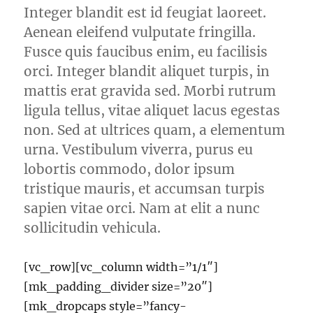
Integer blandit est id feugiat laoreet.
Aenean eleifend vulputate fringilla.
Fusce quis faucibus enim, eu facilisis
orci. Integer blandit aliquet turpis, in
mattis erat gravida sed. Morbi rutrum
ligula tellus, vitae aliquet lacus egestas
non. Sed at ultrices quam, a elementum
urna. Vestibulum viverra, purus eu
lobortis commodo, dolor ipsum
tristique mauris, et accumsan turpis
sapien vitae orci. Nam at elit a nunc
sollicitudin vehicula.
[vc_row][vc_column width=”1/1″]
[mk_padding_divider size=”20″]
[mk_dropcaps style=”fancy-