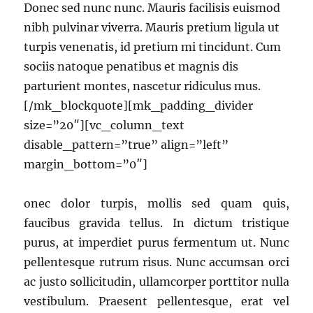
Donec sed nunc nunc. Mauris facilisis euismod
nibh pulvinar viverra. Mauris pretium ligula ut
turpis venenatis, id pretium mi tincidunt. Cum
sociis natoque penatibus et magnis dis
parturient montes, nascetur ridiculus mus.
[/mk_blockquote][mk_padding_divider
size=”20″][vc_column_text
disable_pattern=”true” align=”left”
margin_bottom=”0″]
onec dolor turpis, mollis sed quam quis,
faucibus gravida tellus. In dictum tristique
purus, at imperdiet purus fermentum ut. Nunc
pellentesque rutrum risus. Nunc accumsan orci
ac justo sollicitudin, ullamcorper porttitor nulla
vestibulum. Praesent pellentesque, erat vel