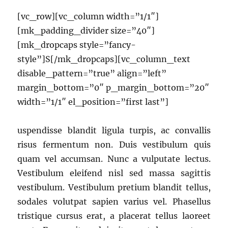
[vc_row][vc_column width=”1/1″]
[mk_padding_divider size=”40″]
[mk_dropcaps style=”fancy-
style”]S[/mk_dropcaps][vc_column_text
disable_pattern=”true” align=”left”
margin_bottom=”0″ p_margin_bottom=”20″
width=”1/1″ el_position=”first last”]
uspendisse blandit ligula turpis, ac convallis
risus fermentum non. Duis vestibulum quis
quam vel accumsan. Nunc a vulputate lectus.
Vestibulum eleifend nisl sed massa sagittis
vestibulum. Vestibulum pretium blandit tellus,
sodales volutpat sapien varius vel. Phasellus
tristique cursus erat, a placerat tellus laoreet