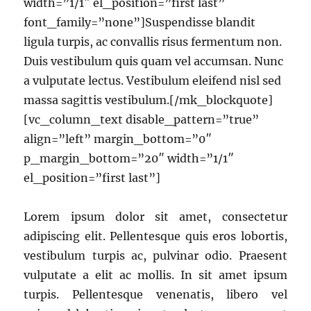
width=”1/1″ el_position=”first last”
font_family=”none”]Suspendisse blandit
ligula turpis, ac convallis risus fermentum non.
Duis vestibulum quis quam vel accumsan. Nunc
a vulputate lectus. Vestibulum eleifend nisl sed
massa sagittis vestibulum.[/mk_blockquote]
[vc_column_text disable_pattern=”true”
align=”left” margin_bottom=”0″
p_margin_bottom=”20″ width=”1/1″
el_position=”first last”]
Lorem ipsum dolor sit amet, consectetur
adipiscing elit. Pellentesque quis eros lobortis,
vestibulum turpis ac, pulvinar odio. Praesent
vulputate a elit ac mollis. In sit amet ipsum
turpis. Pellentesque venenatis, libero vel