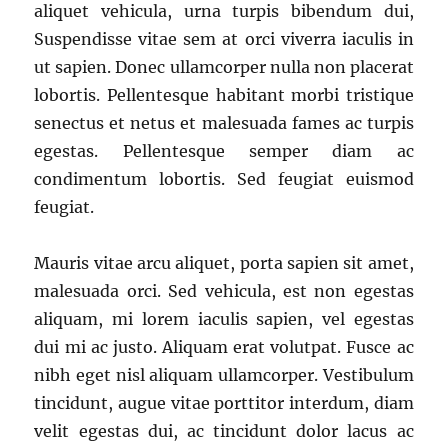
aliquet vehicula, urna turpis bibendum dui,
Suspendisse vitae sem at orci viverra iaculis in
ut sapien. Donec ullamcorper nulla non placerat
lobortis. Pellentesque habitant morbi tristique
senectus et netus et malesuada fames ac turpis
egestas. Pellentesque semper diam ac
condimentum lobortis. Sed feugiat euismod
feugiat.
Mauris vitae arcu aliquet, porta sapien sit amet,
malesuada orci. Sed vehicula, est non egestas
aliquam, mi lorem iaculis sapien, vel egestas
dui mi ac justo. Aliquam erat volutpat. Fusce ac
nibh eget nisl aliquam ullamcorper. Vestibulum
tincidunt, augue vitae porttitor interdum, diam
velit egestas dui, ac tincidunt dolor lacus ac