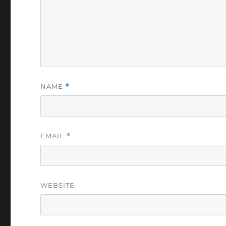
NAME
*
EMAIL
*
WEBSITE