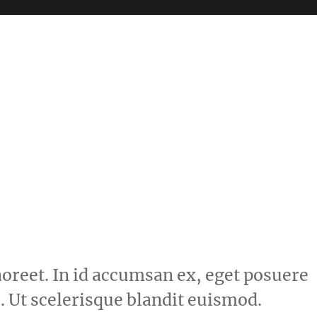
oreet. In id accumsan ex, eget posuere
. Ut scelerisque blandit euismod.