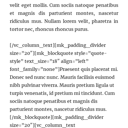
velit eget mollis. Cum sociis natoque penatibus
et magnis dis parturient montes, nascetur
ridiculus mus. Nullam lorem velit, pharetra in
tortor nec, rhoncus rhoncus purus.
[/vc_column_text][mk_padding_divider
size=”20″][mk_blockquote style=”quote-
style” text_size=”18″ align=”left”
font_family=”none”]Praesent quis placerat mi.
Donec sed nunc nunc. Mauris facilisis euismod
nibh pulvinar viverra. Mauris pretium ligula ut
turpis venenatis, id pretium mi tincidunt. Cum
sociis natoque penatibus et magnis dis
parturient montes, nascetur ridiculus mus.
[/mk_blockquote][mk_padding_divider
size=”20″][vc_column_text