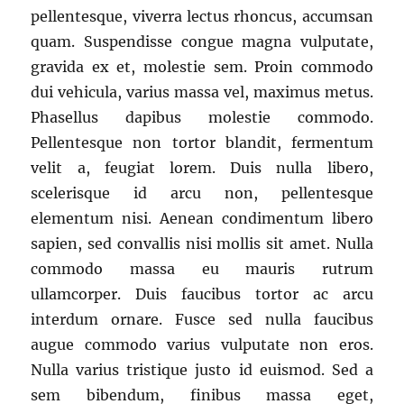
pellentesque, viverra lectus rhoncus, accumsan
quam. Suspendisse congue magna vulputate,
gravida ex et, molestie sem. Proin commodo
dui vehicula, varius massa vel, maximus metus.
Phasellus dapibus molestie commodo.
Pellentesque non tortor blandit, fermentum
velit a, feugiat lorem. Duis nulla libero,
scelerisque id arcu non, pellentesque
elementum nisi. Aenean condimentum libero
sapien, sed convallis nisi mollis sit amet. Nulla
commodo massa eu mauris rutrum
ullamcorper. Duis faucibus tortor ac arcu
interdum ornare. Fusce sed nulla faucibus
augue commodo varius vulputate non eros.
Nulla varius tristique justo id euismod. Sed a
sem bibendum, finibus massa eget,