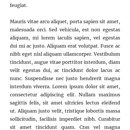
feugiat.
Mauris vitae arcu aliquet, porta sapien sit amet,
malesuada orci. Sed vehicula, est non egestas
aliquam, mi lorem iaculis sapien, vel egestas
dui mi ac justo. Aliquam erat volutpat. Fusce ac
nibh eget nisl aliquam ullamcorper. Vestibulum
tincidunt, augue vitae porttitor interdum, diam
velit egestas dui, ac tincidunt dolor lacus ac
nunc. Suspendisse nec justo hendrerit magna
interdum viverra. Lorem ipsum dolor sit amet,
consectetur adipiscing elit. Nullam maximus
sagittis felis, sit amet ultricies lectus eleifend
ut. Aliquam justo velit, tristique lobortis massa
sollicitudin, facilisis imperdiet nibh. Curabitur
sit amet tincidunt quam. Cras vel magna