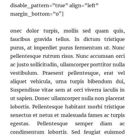
disable_pattern=”true” align=”left”
margin_bottom=”0″]
onec dolor turpis, mollis sed quam quis,
faucibus gravida tellus. In dictum tristique
purus, at imperdiet purus fermentum ut. Nunc
pellentesque rutrum risus. Nunc accumsan orci
ac justo sollicitudin, ullamcorper porttitor nulla
vestibulum. Praesent pellentesque, erat vel
aliquet vehicula, urna turpis bibendum dui,
Suspendisse vitae sem at orci viverra iaculis in
ut sapien. Donec ullamcorper nulla non placerat
lobortis. Pellentesque habitant morbi tristique
senectus et netus et malesuada fames ac turpis
egestas. Pellentesque semper diam ac
condimentum lobortis. Sed feugiat euismod