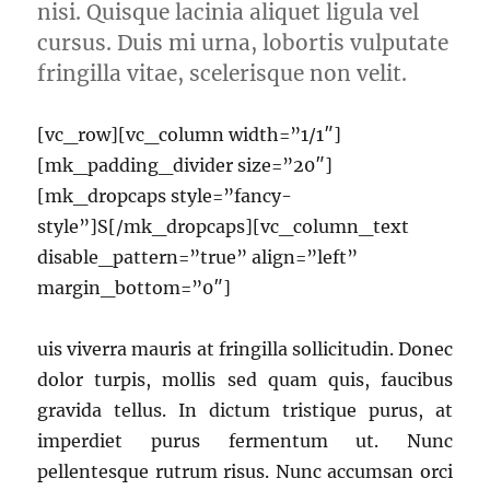
nisi. Quisque lacinia aliquet ligula vel
cursus. Duis mi urna, lobortis vulputate
fringilla vitae, scelerisque non velit.
[vc_row][vc_column width=”1/1″]
[mk_padding_divider size=”20″]
[mk_dropcaps style=”fancy-
style”]S[/mk_dropcaps][vc_column_text
disable_pattern=”true” align=”left”
margin_bottom=”0″]
uis viverra mauris at fringilla sollicitudin. Donec
dolor turpis, mollis sed quam quis, faucibus
gravida tellus. In dictum tristique purus, at
imperdiet purus fermentum ut. Nunc
pellentesque rutrum risus. Nunc accumsan orci