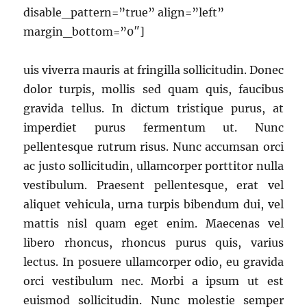
disable_pattern=”true” align=”left”
margin_bottom=”0″]
uis viverra mauris at fringilla sollicitudin. Donec
dolor turpis, mollis sed quam quis, faucibus
gravida tellus. In dictum tristique purus, at
imperdiet purus fermentum ut. Nunc
pellentesque rutrum risus. Nunc accumsan orci
ac justo sollicitudin, ullamcorper porttitor nulla
vestibulum. Praesent pellentesque, erat vel
aliquet vehicula, urna turpis bibendum dui, vel
mattis nisl quam eget enim. Maecenas vel
libero rhoncus, rhoncus purus quis, varius
lectus. In posuere ullamcorper odio, eu gravida
orci vestibulum nec. Morbi a ipsum ut est
euismod sollicitudin. Nunc molestie semper