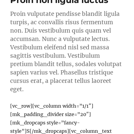
Proin non ligula luctus
Proin vulputate pendisse blandit ligula
turpis, ac convallis risus fermentum
non. Duis vestibulum quis quam vel
accumsan. Nunc a vulputate lectus.
Vestibulum eleifend nisl sed massa
sagittis vestibulum. Vestibulum
pretium blandit tellus, sodales volutpat
sapien varius vel. Phasellus tristique
cursus erat, a placerat tellus laoreet
eget.
[vc_row][vc_column width=”1/1″]
[mk_padding_divider size=”20″]
[mk_dropcaps style=”fancy-
style”]S[/mk_dropcaps][vc_column_text