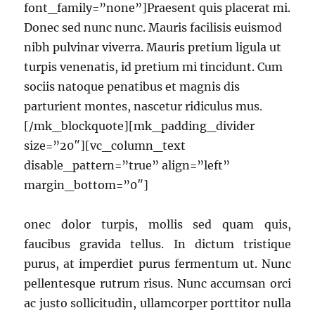
font_family=”none”]Praesent quis placerat mi.
Donec sed nunc nunc. Mauris facilisis euismod
nibh pulvinar viverra. Mauris pretium ligula ut
turpis venenatis, id pretium mi tincidunt. Cum
sociis natoque penatibus et magnis dis
parturient montes, nascetur ridiculus mus.
[/mk_blockquote][mk_padding_divider
size=”20″][vc_column_text
disable_pattern=”true” align=”left”
margin_bottom=”0″]
onec dolor turpis, mollis sed quam quis,
faucibus gravida tellus. In dictum tristique
purus, at imperdiet purus fermentum ut. Nunc
pellentesque rutrum risus. Nunc accumsan orci
ac justo sollicitudin, ullamcorper porttitor nulla