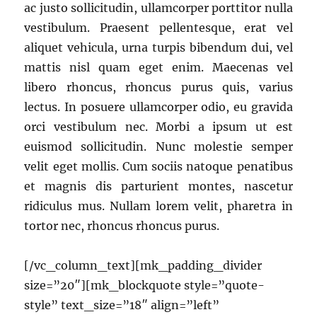
ac justo sollicitudin, ullamcorper porttitor nulla
vestibulum. Praesent pellentesque, erat vel
aliquet vehicula, urna turpis bibendum dui, vel
mattis nisl quam eget enim. Maecenas vel
libero rhoncus, rhoncus purus quis, varius
lectus. In posuere ullamcorper odio, eu gravida
orci vestibulum nec. Morbi a ipsum ut est
euismod sollicitudin. Nunc molestie semper
velit eget mollis. Cum sociis natoque penatibus
et magnis dis parturient montes, nascetur
ridiculus mus. Nullam lorem velit, pharetra in
tortor nec, rhoncus rhoncus purus.
[/vc_column_text][mk_padding_divider
size=”20″][mk_blockquote style=”quote-
style” text_size=”18″ align=”left”