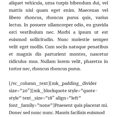
aliquet vehicula, urna turpis bibendum dui, vel
mattis nisl quam eget enim. Maecenas vel
libero rhoncus, rhoncus purus quis, varius
lectus. In posuere ullamcorper odio, eu gravida
orci vestibulum nec. Morbi a ipsum ut est
euismod sollicitudin. Nunc molestie semper
velit eget mollis. Cum sociis natoque penatibus
et magnis dis parturient montes, nascetur
ridiculus mus. Nullam lorem velit, pharetra in
tortor nec, rhoncus rhoncus purus.
[/vc_column_text][mk_padding_divider
size=”20″][mk_blockquote style=”quote-
style” text_size=”18″ align=”left”
font_family=”none”]Praesent quis placerat mi.
Donec sed nunc nunc. Mauris facilisis euismod