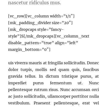
nascetur ridiculus mus.
[vc_row][vc_column width=”1/1″]
[mk_padding_divider size=”20″]
[mk_dropcaps style=”fancy-
style”]S[/mk_dropcaps][vc_column_text
disable_pattern=”true” align=”left”
margin_bottom=”0″]
uis viverra mauris at fringilla sollicitudin. Donec
dolor turpis, mollis sed quam quis, faucibus
gravida tellus. In dictum tristique purus, at
imperdiet purus fermentum ut. Nunc
pellentesque rutrum risus. Nunc accumsan orci
ac justo sollicitudin, ullamcorper porttitor nulla
vestibulum. Praesent pellentesque, erat vel