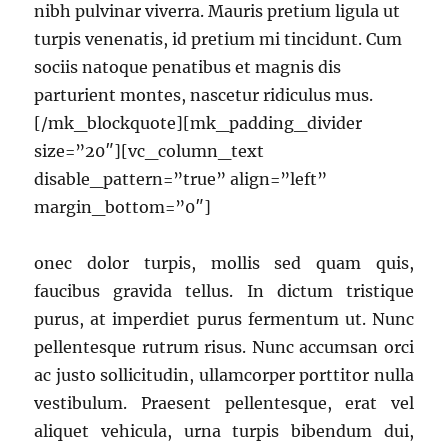
nibh pulvinar viverra. Mauris pretium ligula ut
turpis venenatis, id pretium mi tincidunt. Cum
sociis natoque penatibus et magnis dis
parturient montes, nascetur ridiculus mus.
[/mk_blockquote][mk_padding_divider
size=”20″][vc_column_text
disable_pattern=”true” align=”left”
margin_bottom=”0″]
onec dolor turpis, mollis sed quam quis,
faucibus gravida tellus. In dictum tristique
purus, at imperdiet purus fermentum ut. Nunc
pellentesque rutrum risus. Nunc accumsan orci
ac justo sollicitudin, ullamcorper porttitor nulla
vestibulum. Praesent pellentesque, erat vel
aliquet vehicula, urna turpis bibendum dui,