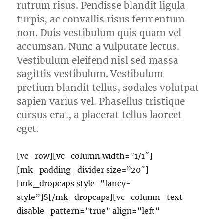
rutrum risus. Pendisse blandit ligula
turpis, ac convallis risus fermentum
non. Duis vestibulum quis quam vel
accumsan. Nunc a vulputate lectus.
Vestibulum eleifend nisl sed massa
sagittis vestibulum. Vestibulum
pretium blandit tellus, sodales volutpat
sapien varius vel. Phasellus tristique
cursus erat, a placerat tellus laoreet
eget.
[vc_row][vc_column width=”1/1″]
[mk_padding_divider size=”20″]
[mk_dropcaps style=”fancy-
style”]S[/mk_dropcaps][vc_column_text
disable_pattern=”true” align=”left”