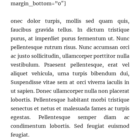
margin_bottom=”0″]
onec dolor turpis, mollis sed quam quis,
faucibus gravida tellus. In dictum tristique
purus, at imperdiet purus fermentum ut. Nunc
pellentesque rutrum risus. Nunc accumsan orci
ac justo sollicitudin, ullamcorper porttitor nulla
vestibulum. Praesent pellentesque, erat vel
aliquet vehicula, urna turpis bibendum dui,
Suspendisse vitae sem at orci viverra iaculis in
ut sapien. Donec ullamcorper nulla non placerat
lobortis. Pellentesque habitant morbi tristique
senectus et netus et malesuada fames ac turpis
egestas. Pellentesque semper diam ac
condimentum lobortis. Sed feugiat euismod
feugiat.