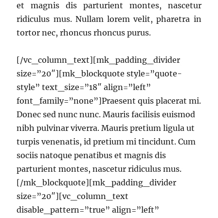
et magnis dis parturient montes, nascetur
ridiculus mus. Nullam lorem velit, pharetra in
tortor nec, rhoncus rhoncus purus.
[/vc_column_text][mk_padding_divider
size=”20″][mk_blockquote style=”quote-
style” text_size=”18″ align=”left”
font_family=”none”]Praesent quis placerat mi.
Donec sed nunc nunc. Mauris facilisis euismod
nibh pulvinar viverra. Mauris pretium ligula ut
turpis venenatis, id pretium mi tincidunt. Cum
sociis natoque penatibus et magnis dis
parturient montes, nascetur ridiculus mus.
[/mk_blockquote][mk_padding_divider
size=”20″][vc_column_text
disable_pattern=”true” align=”left”