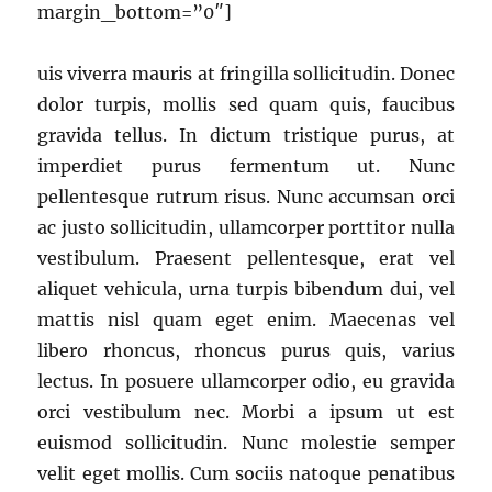
margin_bottom=”0″]
uis viverra mauris at fringilla sollicitudin. Donec
dolor turpis, mollis sed quam quis, faucibus
gravida tellus. In dictum tristique purus, at
imperdiet purus fermentum ut. Nunc
pellentesque rutrum risus. Nunc accumsan orci
ac justo sollicitudin, ullamcorper porttitor nulla
vestibulum. Praesent pellentesque, erat vel
aliquet vehicula, urna turpis bibendum dui, vel
mattis nisl quam eget enim. Maecenas vel
libero rhoncus, rhoncus purus quis, varius
lectus. In posuere ullamcorper odio, eu gravida
orci vestibulum nec. Morbi a ipsum ut est
euismod sollicitudin. Nunc molestie semper
velit eget mollis. Cum sociis natoque penatibus