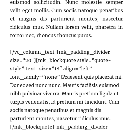
euismod sollicitudin. Nunc molestie semper
velit eget mollis. Cum sociis natoque penatibus
et magnis dis parturient montes, nascetur
ridiculus mus. Nullam lorem velit, pharetra in
tortor nec, rhoncus rhoncus purus.
[/vc_column_text][mk_padding_divider
size=”20″][mk_blockquote style=”quote-
style” text_size=”18″ align=”left”
font_family=”none”]Praesent quis placerat mi.
Donec sed nunc nunc. Mauris facilisis euismod
nibh pulvinar viverra. Mauris pretium ligula ut
turpis venenatis, id pretium mi tincidunt. Cum
sociis natoque penatibus et magnis dis
parturient montes, nascetur ridiculus mus.
[/mk_blockquote][mk_padding_divider