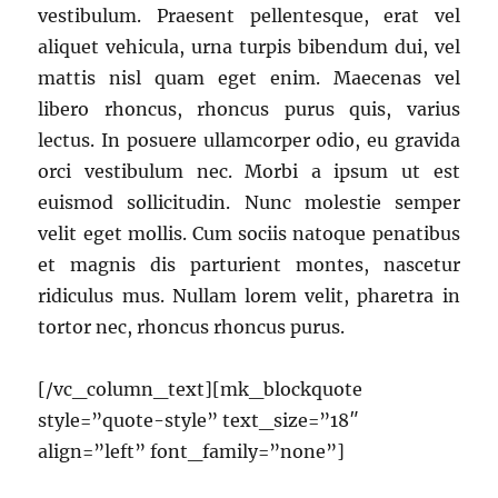
vestibulum. Praesent pellentesque, erat vel
aliquet vehicula, urna turpis bibendum dui, vel
mattis nisl quam eget enim. Maecenas vel
libero rhoncus, rhoncus purus quis, varius
lectus. In posuere ullamcorper odio, eu gravida
orci vestibulum nec. Morbi a ipsum ut est
euismod sollicitudin. Nunc molestie semper
velit eget mollis. Cum sociis natoque penatibus
et magnis dis parturient montes, nascetur
ridiculus mus. Nullam lorem velit, pharetra in
tortor nec, rhoncus rhoncus purus.
[/vc_column_text][mk_blockquote
style=”quote-style” text_size=”18″
align=”left” font_family=”none”]