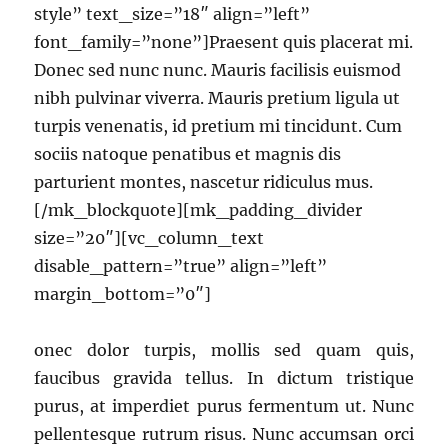
style” text_size=”18″ align=”left”
font_family=”none”]Praesent quis placerat mi.
Donec sed nunc nunc. Mauris facilisis euismod
nibh pulvinar viverra. Mauris pretium ligula ut
turpis venenatis, id pretium mi tincidunt. Cum
sociis natoque penatibus et magnis dis
parturient montes, nascetur ridiculus mus.
[/mk_blockquote][mk_padding_divider
size=”20″][vc_column_text
disable_pattern=”true” align=”left”
margin_bottom=”0″]
onec dolor turpis, mollis sed quam quis,
faucibus gravida tellus. In dictum tristique
purus, at imperdiet purus fermentum ut. Nunc
pellentesque rutrum risus. Nunc accumsan orci