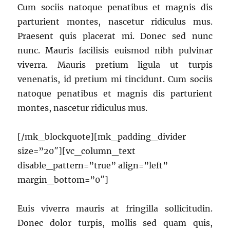
Cum sociis natoque penatibus et magnis dis
parturient montes, nascetur ridiculus mus.
Praesent quis placerat mi. Donec sed nunc
nunc. Mauris facilisis euismod nibh pulvinar
viverra. Mauris pretium ligula ut turpis
venenatis, id pretium mi tincidunt. Cum sociis
natoque penatibus et magnis dis parturient
montes, nascetur ridiculus mus.
[/mk_blockquote][mk_padding_divider
size=”20″][vc_column_text
disable_pattern=”true” align=”left”
margin_bottom=”0″]
Euis viverra mauris at fringilla sollicitudin.
Donec dolor turpis, mollis sed quam quis,