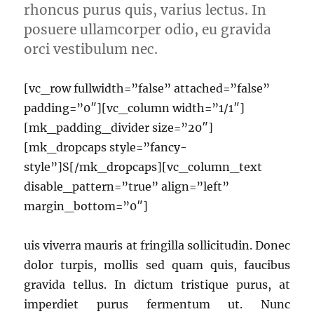
rhoncus purus quis, varius lectus. In
posuere ullamcorper odio, eu gravida
orci vestibulum nec.
[vc_row fullwidth=”false” attached=”false”
padding=”0″][vc_column width=”1/1″]
[mk_padding_divider size=”20″]
[mk_dropcaps style=”fancy-
style”]S[/mk_dropcaps][vc_column_text
disable_pattern=”true” align=”left”
margin_bottom=”0″]
uis viverra mauris at fringilla sollicitudin. Donec
dolor turpis, mollis sed quam quis, faucibus
gravida tellus. In dictum tristique purus, at
imperdiet purus fermentum ut. Nunc