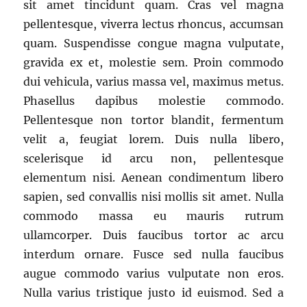
sit amet tincidunt quam. Cras vel magna
pellentesque, viverra lectus rhoncus, accumsan
quam. Suspendisse congue magna vulputate,
gravida ex et, molestie sem. Proin commodo
dui vehicula, varius massa vel, maximus metus.
Phasellus dapibus molestie commodo.
Pellentesque non tortor blandit, fermentum
velit a, feugiat lorem. Duis nulla libero,
scelerisque id arcu non, pellentesque
elementum nisi. Aenean condimentum libero
sapien, sed convallis nisi mollis sit amet. Nulla
commodo massa eu mauris rutrum
ullamcorper. Duis faucibus tortor ac arcu
interdum ornare. Fusce sed nulla faucibus
augue commodo varius vulputate non eros.
Nulla varius tristique justo id euismod. Sed a