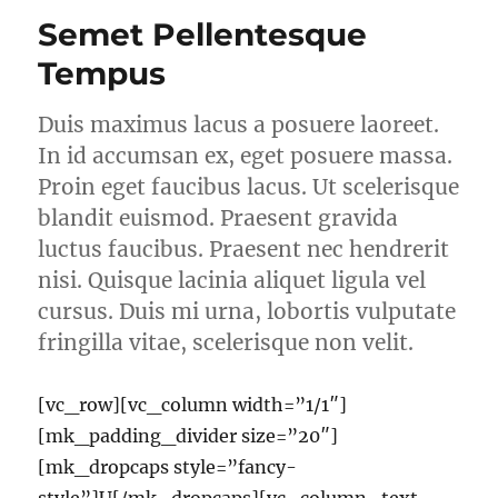
Semet Pellentesque
Tempus
Duis maximus lacus a posuere laoreet.
In id accumsan ex, eget posuere massa.
Proin eget faucibus lacus. Ut scelerisque
blandit euismod. Praesent gravida
luctus faucibus. Praesent nec hendrerit
nisi. Quisque lacinia aliquet ligula vel
cursus. Duis mi urna, lobortis vulputate
fringilla vitae, scelerisque non velit.
[vc_row][vc_column width=”1/1″]
[mk_padding_divider size=”20″]
[mk_dropcaps style=”fancy-