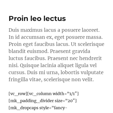
Semet
Pellentesque
Tempus
Proin leo lectus
Duis maximus lacus a posuere laoreet.
In id accumsan ex, eget posuere massa.
Proin eget faucibus lacus. Ut scelerisque
blandit euismod. Praesent gravida
luctus faucibus. Praesent nec hendrerit
nisi. Quisque lacinia aliquet ligula vel
cursus. Duis mi urna, lobortis vulputate
fringilla vitae, scelerisque non velit.
[vc_row][vc_column width=”1/1″]
[mk_padding_divider size=”20″]
[mk_dropcaps style=”fancy-