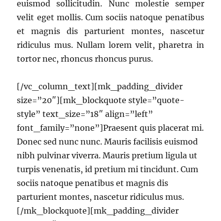
euismod sollicitudin. Nunc molestie semper
velit eget mollis. Cum sociis natoque penatibus
et magnis dis parturient montes, nascetur
ridiculus mus. Nullam lorem velit, pharetra in
tortor nec, rhoncus rhoncus purus.
[/vc_column_text][mk_padding_divider
size=”20″][mk_blockquote style=”quote-
style” text_size=”18″ align=”left”
font_family=”none”]Praesent quis placerat mi.
Donec sed nunc nunc. Mauris facilisis euismod
nibh pulvinar viverra. Mauris pretium ligula ut
turpis venenatis, id pretium mi tincidunt. Cum
sociis natoque penatibus et magnis dis
parturient montes, nascetur ridiculus mus.
[/mk_blockquote][mk_padding_divider