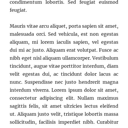
condimentum lobortis. Sed feugiat euismod
feugiat.
Mauris vitae arcu aliquet, porta sapien sit amet,
malesuada orci. Sed vehicula, est non egestas
aliquam, mi lorem iaculis sapien, vel egestas
dui mi ac justo. Aliquam erat volutpat. Fusce ac
nibh eget nisl aliquam ullamcorper. Vestibulum
tincidunt, augue vitae porttitor interdum, diam
velit egestas dui, ac tincidunt dolor lacus ac
nunc. Suspendisse nec justo hendrerit magna
interdum viverra. Lorem ipsum dolor sit amet,
consectetur adipiscing elit. Nullam maximus
sagittis felis, sit amet ultricies lectus eleifend
ut. Aliquam justo velit, tristique lobortis massa
sollicitudin, facilisis imperdiet nibh. Curabitur