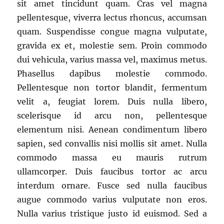
sit amet tincidunt quam. Cras vel magna
pellentesque, viverra lectus rhoncus, accumsan
quam. Suspendisse congue magna vulputate,
gravida ex et, molestie sem. Proin commodo
dui vehicula, varius massa vel, maximus metus.
Phasellus dapibus molestie commodo.
Pellentesque non tortor blandit, fermentum
velit a, feugiat lorem. Duis nulla libero,
scelerisque id arcu non, pellentesque
elementum nisi. Aenean condimentum libero
sapien, sed convallis nisi mollis sit amet. Nulla
commodo massa eu mauris rutrum
ullamcorper. Duis faucibus tortor ac arcu
interdum ornare. Fusce sed nulla faucibus
augue commodo varius vulputate non eros.
Nulla varius tristique justo id euismod. Sed a