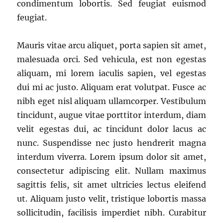
condimentum lobortis. Sed feugiat euismod
feugiat.
Mauris vitae arcu aliquet, porta sapien sit amet,
malesuada orci. Sed vehicula, est non egestas
aliquam, mi lorem iaculis sapien, vel egestas
dui mi ac justo. Aliquam erat volutpat. Fusce ac
nibh eget nisl aliquam ullamcorper. Vestibulum
tincidunt, augue vitae porttitor interdum, diam
velit egestas dui, ac tincidunt dolor lacus ac
nunc. Suspendisse nec justo hendrerit magna
interdum viverra. Lorem ipsum dolor sit amet,
consectetur adipiscing elit. Nullam maximus
sagittis felis, sit amet ultricies lectus eleifend
ut. Aliquam justo velit, tristique lobortis massa
sollicitudin, facilisis imperdiet nibh. Curabitur