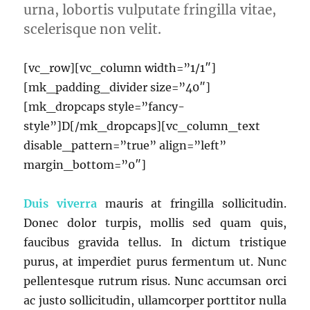
urna, lobortis vulputate fringilla vitae,
scelerisque non velit.
[vc_row][vc_column width=”1/1″]
[mk_padding_divider size=”40″]
[mk_dropcaps style=”fancy-
style”]D[/mk_dropcaps][vc_column_text
disable_pattern=”true” align=”left”
margin_bottom=”0″]
Duis viverra
mauris at fringilla sollicitudin.
Donec dolor turpis, mollis sed quam quis,
faucibus gravida tellus. In dictum tristique
purus, at imperdiet purus fermentum ut. Nunc
pellentesque rutrum risus. Nunc accumsan orci
ac justo sollicitudin, ullamcorper porttitor nulla