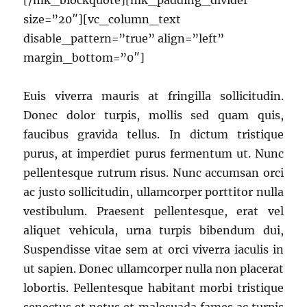
[/mk_blockquote][mk_padding_divider
size=”20″][vc_column_text
disable_pattern=”true” align=”left”
margin_bottom=”0″]
Euis viverra mauris at fringilla sollicitudin.
Donec dolor turpis, mollis sed quam quis,
faucibus gravida tellus. In dictum tristique
purus, at imperdiet purus fermentum ut. Nunc
pellentesque rutrum risus. Nunc accumsan orci
ac justo sollicitudin, ullamcorper porttitor nulla
vestibulum. Praesent pellentesque, erat vel
aliquet vehicula, urna turpis bibendum dui,
Suspendisse vitae sem at orci viverra iaculis in
ut sapien. Donec ullamcorper nulla non placerat
lobortis. Pellentesque habitant morbi tristique