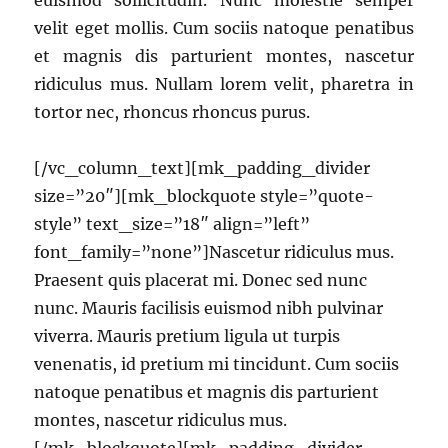
euismod sollicitudin. Nunc molestie semper
velit eget mollis. Cum sociis natoque penatibus
et magnis dis parturient montes, nascetur
ridiculus mus. Nullam lorem velit, pharetra in
tortor nec, rhoncus rhoncus purus.
[/vc_column_text][mk_padding_divider
size=”20″][mk_blockquote style=”quote-
style” text_size=”18″ align=”left”
font_family=”none”]Nascetur ridiculus mus.
Praesent quis placerat mi. Donec sed nunc
nunc. Mauris facilisis euismod nibh pulvinar
viverra. Mauris pretium ligula ut turpis
venenatis, id pretium mi tincidunt. Cum sociis
natoque penatibus et magnis dis parturient
montes, nascetur ridiculus mus.