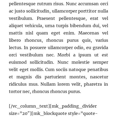
pellentesque rutrum risus. Nunc accumsan orci
ac justo sollicitudin, ullamcorper porttitor nulla
vestibulum. Praesent pellentesque, erat vel
aliquet vehicula, urna turpis bibendum dui, vel
mattis nisl quam eget enim. Maecenas vel
libero rhoncus, rhoncus purus quis, varius
lectus. In posuere ullamcorper odio, eu gravida
orci vestibulum nec. Morbi a ipsum ut est
euismod sollicitudin. Nunc molestie semper
velit eget mollis. Cum sociis natoque penatibus
et magnis dis parturient montes, nascetur
ridiculus mus. Nullam lorem velit, pharetra in
tortor nec, rhoncus rhoncus purus.
[/vc_column_text][mk_padding_divider
size=”20″][mk_blockquote style=”quote-