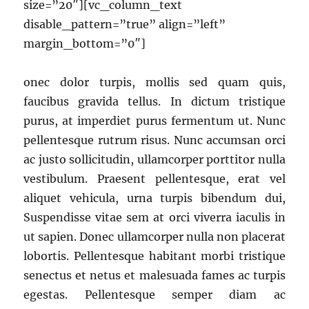
size=”20″][vc_column_text
disable_pattern=”true” align=”left”
margin_bottom=”0″]
onec dolor turpis, mollis sed quam quis,
faucibus gravida tellus. In dictum tristique
purus, at imperdiet purus fermentum ut. Nunc
pellentesque rutrum risus. Nunc accumsan orci
ac justo sollicitudin, ullamcorper porttitor nulla
vestibulum. Praesent pellentesque, erat vel
aliquet vehicula, urna turpis bibendum dui,
Suspendisse vitae sem at orci viverra iaculis in
ut sapien. Donec ullamcorper nulla non placerat
lobortis. Pellentesque habitant morbi tristique
senectus et netus et malesuada fames ac turpis
egestas. Pellentesque semper diam ac