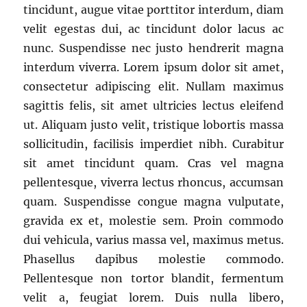
tincidunt, augue vitae porttitor interdum, diam
velit egestas dui, ac tincidunt dolor lacus ac
nunc. Suspendisse nec justo hendrerit magna
interdum viverra. Lorem ipsum dolor sit amet,
consectetur adipiscing elit. Nullam maximus
sagittis felis, sit amet ultricies lectus eleifend
ut. Aliquam justo velit, tristique lobortis massa
sollicitudin, facilisis imperdiet nibh. Curabitur
sit amet tincidunt quam. Cras vel magna
pellentesque, viverra lectus rhoncus, accumsan
quam. Suspendisse congue magna vulputate,
gravida ex et, molestie sem. Proin commodo
dui vehicula, varius massa vel, maximus metus.
Phasellus dapibus molestie commodo.
Pellentesque non tortor blandit, fermentum
velit a, feugiat lorem. Duis nulla libero,