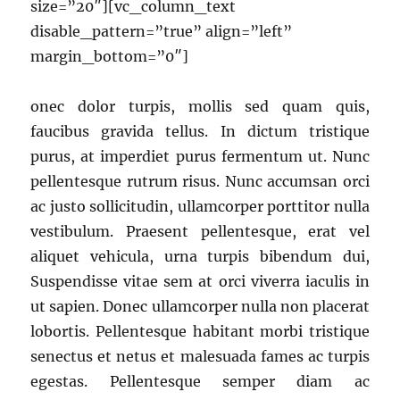
size=”20″][vc_column_text
disable_pattern=”true” align=”left”
margin_bottom=”0″]
onec dolor turpis, mollis sed quam quis,
faucibus gravida tellus. In dictum tristique
purus, at imperdiet purus fermentum ut. Nunc
pellentesque rutrum risus. Nunc accumsan orci
ac justo sollicitudin, ullamcorper porttitor nulla
vestibulum. Praesent pellentesque, erat vel
aliquet vehicula, urna turpis bibendum dui,
Suspendisse vitae sem at orci viverra iaculis in
ut sapien. Donec ullamcorper nulla non placerat
lobortis. Pellentesque habitant morbi tristique
senectus et netus et malesuada fames ac turpis
egestas. Pellentesque semper diam ac