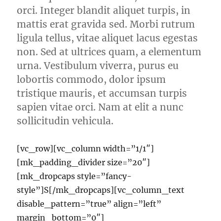
orci. Integer blandit aliquet turpis, in
mattis erat gravida sed. Morbi rutrum
ligula tellus, vitae aliquet lacus egestas
non. Sed at ultrices quam, a elementum
urna. Vestibulum viverra, purus eu
lobortis commodo, dolor ipsum
tristique mauris, et accumsan turpis
sapien vitae orci. Nam at elit a nunc
sollicitudin vehicula.
[vc_row][vc_column width=”1/1″]
[mk_padding_divider size=”20″]
[mk_dropcaps style=”fancy-
style”]S[/mk_dropcaps][vc_column_text
disable_pattern=”true” align=”left”
margin_bottom=”0″]